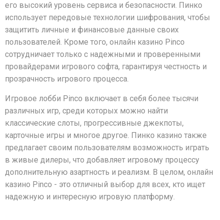
его высокий уровень сервиса и безопасности. Пинко
использует передовые технологии шифрования, чтобы
защитить личные и финансовые данные своих
пользователей. Кроме того, онлайн казино Pinco
сотрудничает только с надежными и проверенными
провайдерами игрового софта, гарантируя честность и
прозрачность игрового процесса.
Игровое лобби Pinco включает в себя более тысячи
различных игр, среди которых можно найти
классические слоты, прогрессивные джекпоты,
карточные игры и многое другое. Пинко казино также
предлагает своим пользователям возможность играть
в живые дилеры, что добавляет игровому процессу
дополнительную азартность и реализм. В целом, онлайн
казино Pinco - это отличный выбор для всех, кто ищет
надежную и интересную игровую платформу.