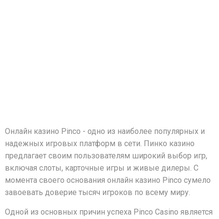
Онлайн казино
Pinco - Обзор
возможностей и
функций
Онлайн казино Pinco - одно из наиболее популярных и
надежных игровых платформ в сети. Пинко казино
предлагает своим пользователям широкий выбор игр,
включая слоты, карточные игры и живые дилеры. С
момента своего основания онлайн казино Pinco сумело
завоевать доверие тысяч игроков по всему миру.
Одной из основных причин успеха Pinco Casino является