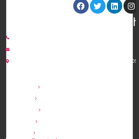
Delhi Branch
+91 7535 911 911
contact@promotion4u.in
Z-72, ground floor, Dayalsar Road, Uttam Nagar, New delhi 110059
Quick Links
Home
About Us
Blogs
Services
Contact Us