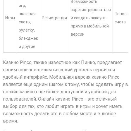
Возможность
игр,
зарегистрироваться
включая
Пополн
Игры
Регистрация
и создать аккаунт
слоты,
счета
прямо в мобильной
рулетку,
версии
блэкджек
и другие
Казино Pinco, также известное как Пинко, предлагает
своим пользователям высокий уровень сервиса и
удобный интерфейс. Мобильная версия казино Pinco
является еще одним шагом к тому, чтобы сделать игру в
онлайн казино еще более доступной и удобной для
пользователей. Онлайн казино Pinco - это отличный
выбор для тех, кто любит играть в игры и хочет иметь
возможность делать это в любом месте и в любое
время.