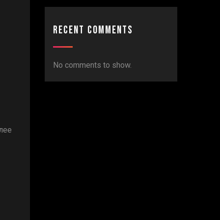
Recent Comments
No comments to show.
лее