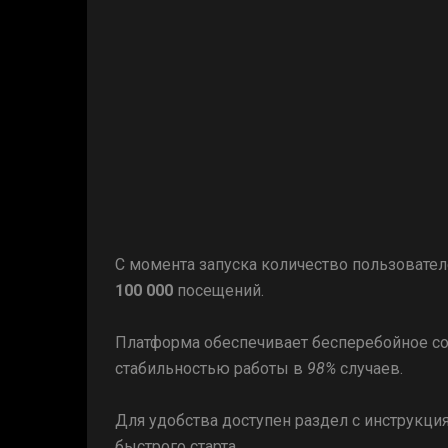
С момента запуска количество пользовате
100 000
посещений.
Платформа обеспечивает бесперебойное со
стабильностью работы в
98%
случаев.
Для удобства доступен раздел с инструкци
быстрого старта.