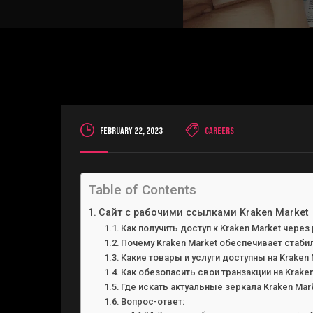
February 22, 2023
Careers
Table of Contents
Сайт с рабочими ссылками Kraken Market
Как получить доступ к Kraken Market чере
Почему Kraken Market обеспечивает стаб
Какие товары и услуги доступны на Kraken 
Как обезопасить свои транзакции на Krake
Где искать актуальные зеркала Kraken Mar
Вопрос-ответ: