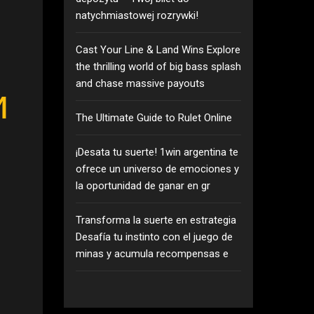
natychmiastowej rozrywki!
Cast Your Line & Land Wins Explore
the thrilling world of big bass splash
and chase massive payouts
и
The Ultimate Guide to Rulet Online
¡Desata tu suerte! 1win argentina te
ofrece un universo de emociones y
la oportunidad de ganar en gr
Transforma la suerte en estrategia
Desafía tu instinto con el juego de
minas y acumula recompensas e