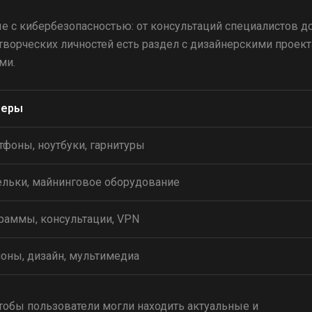
ые с кибербезопасностью: от консультаций специалистов д
ворческих личностей есть раздел с дизайнерскими проект
ми.
меры
тфоны, ноутбуки, гарнитуры
льки, майнинговое оборудование
раммы, консультации, VPN
оны, дизайн, мультимедиа
чтобы пользователи могли находить актуальные и