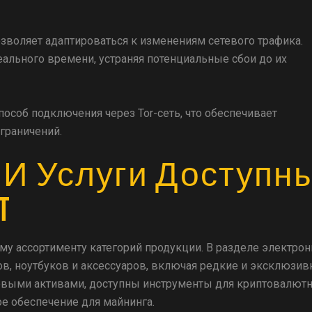
зволяет адаптироваться к изменениям сетевого трафика.
ального времени, устраняя потенциальные сбои до их
особ подключения через Tor-сеть, что обеспечивает
граничений.
 И Услуги Доступн
t
у ассортименту категорий продукции. В разделе электро
в, ноутбуков и аксессуаров, включая редкие и эксклюзи
фровыми активами, доступны инструменты для криптовалют
е обеспечение для майнинга.