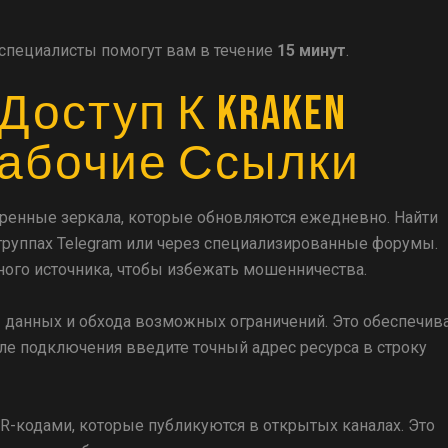
и специалисты помогут вам в течение
15 минут
.
Доступ К Kraken
 Рабочие Ссылки
еренные зеркала, которые обновляются ежедневно. Найти
руппах Telegram или через специализированные форумы.
нного источника, чтобы избежать мошенничества.
ы данных и обхода возможных ограничений. Это обеспечив
ле подключения введите точный адрес ресурса в строку
QR-кодами, которые публикуются в открытых каналах. Это