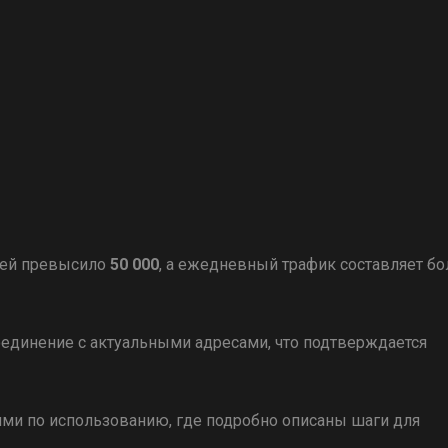
лей превысило
50 000
, а ежедневный трафик составляет бо
единение с актуальными адресами, что подтверждается
ями по использованию, где подробно описаны шаги для