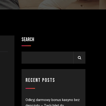
Search
Recent Posts
Odkryj darmowy bonus kasyno bez
depozytu – Twój bilet do