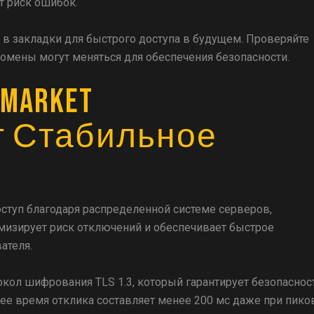
т риск ошибок.
в закладки для быстрого доступа в будущем. Проверяйте
домены могут меняться для обеспечения безопасности.
Market
т Стабильное
туп благодаря распределенной системе серверов,
мизирует риск отключений и обеспечивает быстрое
ателя.
окол шифрования TLS 1.3, который гарантирует безопаснос
ее время отклика составляет менее 200 мс даже при пико