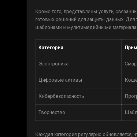
Кроме того, представлены услуги, связанн
готовых решений для защиты данных. Для т
шаблонами и мультимедийными материала
Категория
При
Электроника
Смар
Цифровые активы
Коше
Кибербезопасность
Прог
Творчество
Шабл
Каждая категория регулярно обновляется, 